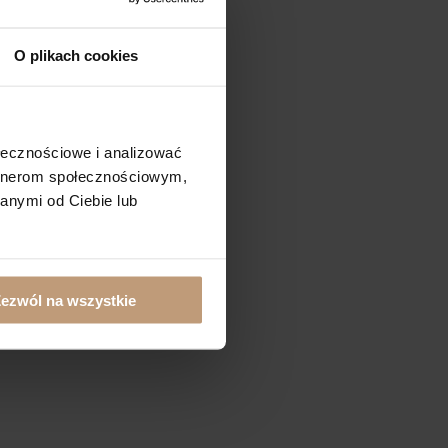
O plikach cookies
ołecznościowe i analizować
artnerom społecznościowym,
anymi od Ciebie lub
ezwól na wszystkie