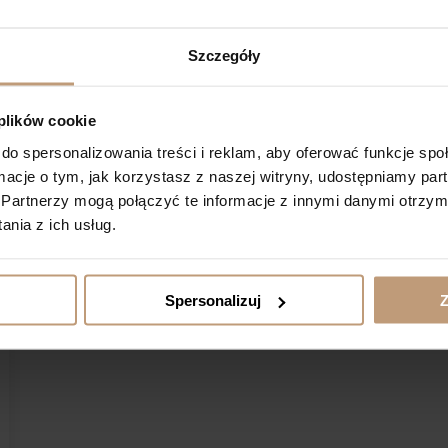
Szczegóły
 plików cookie
do spersonalizowania treści i reklam, aby oferować funkcje sp
ormacje o tym, jak korzystasz z naszej witryny, udostępniamy p
Partnerzy mogą połączyć te informacje z innymi danymi otrzym
nia z ich usług.
Spersonalizuj
Z